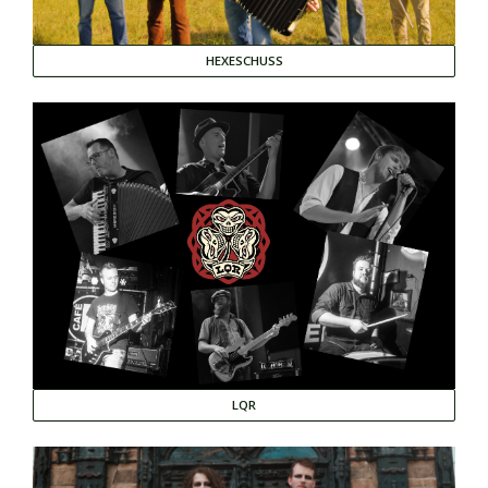
HEXESCHUSS
LQR