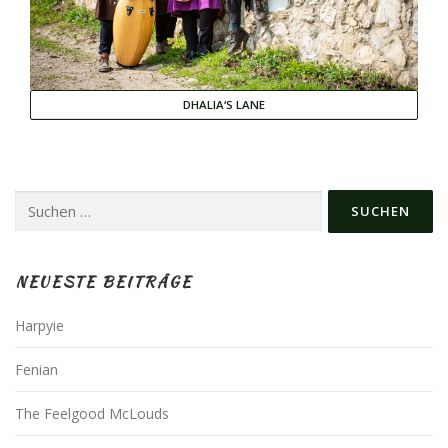
DHALIA‘S LANE
Suchen
nach:
NEUESTE BEITRÄGE
Harpyie
Fenian
The Feelgood McLouds