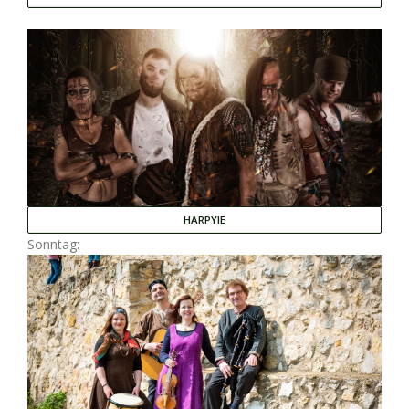
HARPYIE
Sonntag: