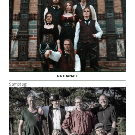
NATHANAEL
Samstag: