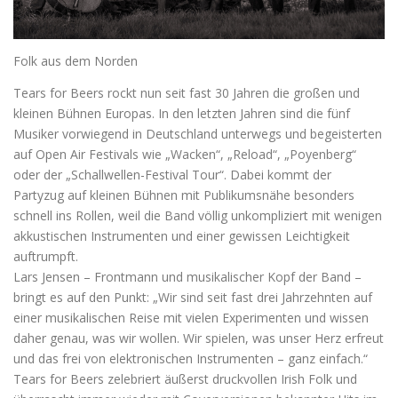
Folk aus dem Norden
Tears for Beers rockt nun seit fast 30 Jahren die großen und
kleinen Bühnen Europas. In den letzten Jahren sind die fünf
Musiker vorwiegend in Deutschland unterwegs und begeisterten
auf Open Air Festivals wie „Wacken“, „Reload“, „Poyenberg“
oder der „Schallwellen-Festival Tour“. Dabei kommt der
Partyzug auf kleinen Bühnen mit Publikumsnähe besonders
schnell ins Rollen, weil die Band völlig unkompliziert mit wenigen
akkustischen Instrumenten und einer gewissen Leichtigkeit
auftrumpft.
Lars Jensen – Frontmann und musikalischer Kopf der Band –
bringt es auf den Punkt: „Wir sind seit fast drei Jahrzehnten auf
einer musikalischen Reise mit vielen Experimenten und wissen
daher genau, was wir wollen. Wir spielen, was unser Herz erfreut
und das frei von elektronischen Instrumenten – ganz einfach.“
Tears for Beers zelebriert äußerst druckvollen Irish Folk und