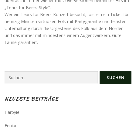
überrascht immer wieder mit Coverversionen bekannter Hits im
„Tears for Beers-Style“.
Wer ein Tears for Beers-Konzert besucht, löst ein ein Ticket für
neunzig Minuten virtuosen Folk mit Partygarantie und feinster
Unterhaltung durch die Urgesteine des Folk aus dem Norden –
und das immer mit mindestens einem Augenzwinkern. Gute
Laune garantiert.
Suchen
nach:
NEUESTE BEITRÄGE
Harpyie
Fenian