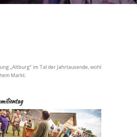
ung „Altburg“ im Tal der Jahrtausende, wohl
ichem Markt.
milientag