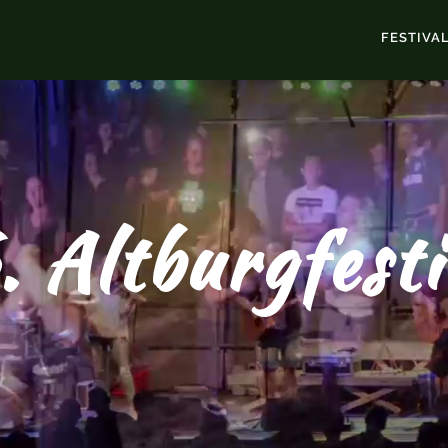
FESTIVA
. Altburgfesti