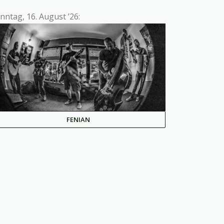
nntag, 16. August ’26:
FENIAN