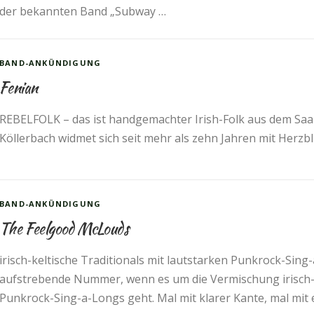
der bekannten Band „Subway …
BAND-ANKÜNDIGUNG
Fenian
REBELFOLK – das ist handgemachter Irish-Folk aus dem Saa
Köllerbach widmet sich seit mehr als zehn Jahren mit Herzb
BAND-ANKÜNDIGUNG
The Feelgood McLouds
irisch-keltische Traditionals mit lautstarken Punkrock-
aufstrebende Nummer, wenn es um die Vermischung irisch-ke
Punkrock-Sing-a-Longs geht. Mal mit klarer Kante, mal mit 