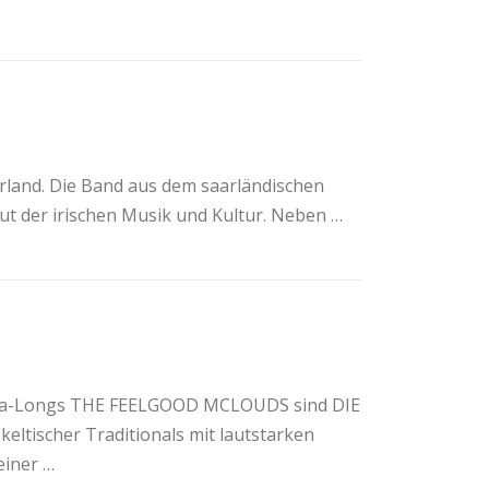
rland. Die Band aus dem saarländischen
lut der irischen Musik und Kultur. Neben …
Sing-a-Longs THE FEELGOOD MCLOUDS sind DIE
ltischer Traditionals mit lautstarken
einer …