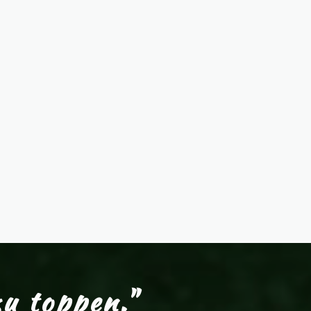
zu toppen."