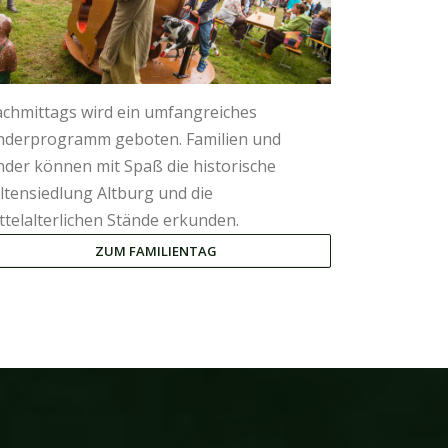
chmittags wird ein umfangreiches
nderprogramm geboten. Familien und
nder können mit Spaß die historische
ltensiedlung Altburg und die
ttelalterlichen Stände erkunden.
ZUM FAMILIENTAG