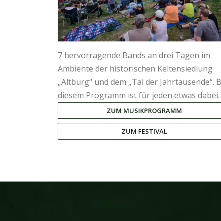
7 hervorragende Bands an drei Tagen im
Ambiente der historischen Keltensiedlung
„Altburg“ und dem „Tal der Jahrtausende“. B
diesem Programm ist für jeden etwas dabei.
ZUM MUSIKPROGRAMM
ZUM FESTIVAL