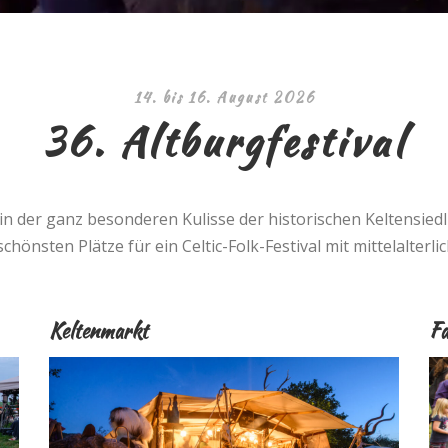
14. bis 16. August 2026
36. Altburgfestival
n der ganz besonderen Kulisse der historischen Keltensiedl
chönsten Plätze für ein Celtic-Folk-Festival mit mittelalterl
Keltenmarkt
Fa