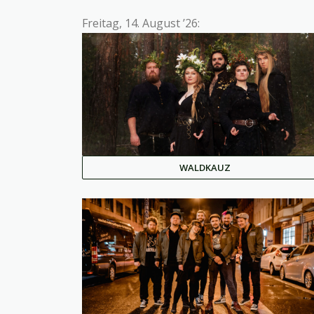
Freitag, 14. August ’26:
WALDKAUZ