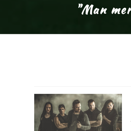
"Man merk