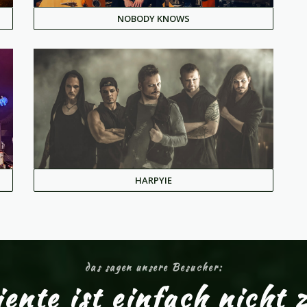
NOBODY KNOWS
HARPYIE
das sagen unsere Besucher:
nte ist einfach nicht 