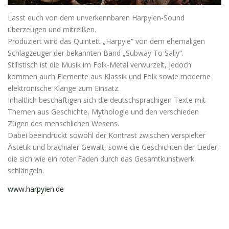
Lasst euch von dem unverkennbaren Harpyien-Sound
überzeugen und mitreißen.
Produziert wird das Quintett „Harpyie“ von dem ehemaligen
Schlagzeuger der bekannten Band „Subway To Sally“.
Stilistisch ist die Musik im Folk-Metal verwurzelt, jedoch
kommen auch Elemente aus Klassik und Folk sowie moderne
elektronische Klänge zum Einsatz.
Inhaltlich beschäftigen sich die deutschsprachigen Texte mit
Themen aus Geschichte, Mythologie und den verschieden
Zügen des menschlichen Wesens.
Dabei beeindruckt sowohl der Kontrast zwischen verspielter
Ästetik und brachialer Gewalt, sowie die Geschichten der Lieder,
die sich wie ein roter Faden durch das Gesamtkunstwerk
schlängeln.
www.harpyien.de