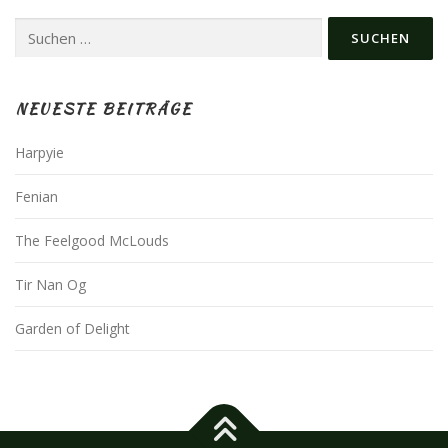
Suchen
nach:
NEUESTE BEITRÄGE
Harpyie
Fenian
The Feelgood McLouds
Tir Nan Og
Garden of Delight