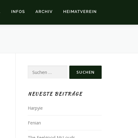
L
INFOS
ARCHIV
HEIMATVEREIN
Suchen
nach:
NEUESTE BEITRÄGE
Harpyie
Fenian
The Feelgood McLouds