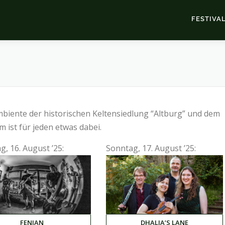
FESTIVA
biente der historischen Keltensiedlung “Altburg” und dem
 ist für jeden etwas dabei.
, 16. August ’25:
Sonntag, 17. August ’25:
FENIAN
DHALIA’S LANE