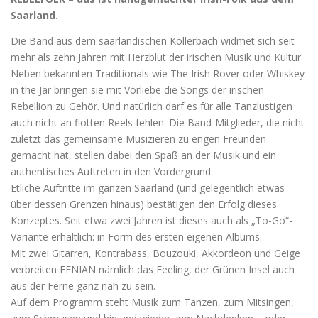
Saarland.
Die Band aus dem saarländischen Köllerbach widmet sich seit
mehr als zehn Jahren mit Herzblut der irischen Musik und Kultur.
Neben bekannten Traditionals wie The Irish Rover oder Whiskey
in the Jar bringen sie mit Vorliebe die Songs der irischen
Rebellion zu Gehör. Und natürlich darf es für alle Tanzlustigen
auch nicht an flotten Reels fehlen. Die Band-Mitglieder, die nicht
zuletzt das gemeinsame Musizieren zu engen Freunden
gemacht hat, stellen dabei den Spaß an der Musik und ein
authentisches Auftreten in den Vordergrund.
Etliche Auftritte im ganzen Saarland (und gelegentlich etwas
über dessen Grenzen hinaus) bestätigen den Erfolg dieses
Konzeptes. Seit etwa zwei Jahren ist dieses auch als „To-Go“-
Variante erhältlich: in Form des ersten eigenen Albums.
Mit zwei Gitarren, Kontrabass, Bouzouki, Akkordeon und Geige
verbreiten FENIAN nämlich das Feeling, der Grünen Insel auch
aus der Ferne ganz nah zu sein.
Auf dem Programm steht Musik zum Tanzen, zum Mitsingen,