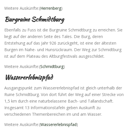
Weitere Auskünfte:(
Herrenberg
)
Burgruine Schmidtburg
Ebenfalls zu Fuss ist die Burgruine Schmidtburg zu erreichen. Sie
liegt auf der anderen Seite des Tales. Die Burg, deren
Entstehung auf das Jahr 926 zurückgeht, ist eine der ältesten
Burgen im Nahe- und Hunsrückraum. Der Weg zur Schmidtburg
ist auf dem Plateau des Altburgfestivals ausgeschildet.
Weitere Auskünfte:(
Schmidtburg
)
Wassererlebnispfad
Ausgangspunkt zum Wassererlebnispfad ist gleich unterhalb der
Ruine Schmidtburg. Von dort führt der Weg auf einer Strecke von
1,5 km durch eine naturbelassene Bach- und Tallandschaft.
Insgesamt 13 Informationstafeln geben Auskunft zu
verschiedenen Themenbereichen im und am Wasser.
Weitere Auskünfte:(
Wassererlebnispfad
)