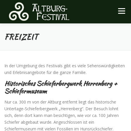
Zum
Inhalt
Menü
springen
FREIZEIT
FESTIVAL
INFOS
ARCHIV
HEIMATVEREIN
In der Umgebung des Festivals gibt es viele Sehenswürdigkeiten
und Erlebnisangebote für die ganze Familie.
Historisches Schieferbergwerk Herrenberg +
Schiefermuseum
Nur ca. 300 m von der Altburg entfernt liegt das historische
Untertage-Schieferbergwerk „Herrenberg“. Der Besuch lohnt
sich, denn dort kann man besichtigen, wie vor ca. 100 Jahren
Schiefer abgebaut wurde. Angeschlossen ist ein
Schiefermuseum mit vielen Fossilien im Hunsrückschiefer.